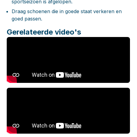
sportseizoen is afgelopen.
Draag schoenen die in goede staat verkeren en
goed passen.
Gerelateerde video's