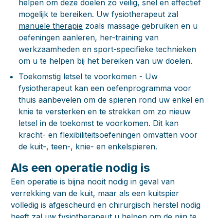
helpen om deze doelen zo veilig, snel en effectief
mogelijk te bereiken. Uw fysiotherapeut zal
manuele therapie
zoals massage gebruiken en u
oefeningen aanleren, her-training van
werkzaamheden en sport-specifieke technieken
om u te helpen bij het bereiken van uw doelen.
Toekomstig letsel te voorkomen
- Uw
fysiotherapeut kan een oefenprogramma voor
thuis aanbevelen om de spieren rond uw enkel en
knie te versterken en te strekken om zo nieuw
letsel in de toekomst te voorkomen. Dit kan
kracht- en flexibiliteitsoefeningen omvatten voor
de kuit-, teen-, knie- en enkelspieren.
Als een operatie nodig is
Een operatie is bijna nooit nodig in geval van
verrekking van de kuit, maar als een kuitspier
volledig is afgescheurd en chirurgisch herstel nodig
heeft zal uw fysiotherapeut u helpen om de pijn te