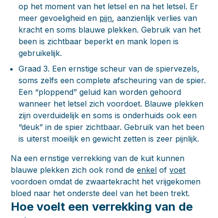
op het moment van het letsel en na het letsel. Er
meer gevoeligheid en
pijn
, aanzienlijk verlies van
kracht en soms blauwe plekken. Gebruik van het
been is zichtbaar beperkt en mank lopen is
gebruikelijk.
Graad 3.
Een ernstige scheur van de spiervezels,
soms zelfs een complete afscheuring van de spier.
Een “ploppend” geluid kan worden gehoord
wanneer het letsel zich voordoet. Blauwe plekken
zijn overduidelijk en soms is onderhuids ook een
“deuk” in de spier zichtbaar. Gebruik van het been
is uiterst moeilijk en gewicht zetten is zeer pijnlijk.
Na een ernstige verrekking van de kuit kunnen
blauwe plekken zich ook rond de
enkel
of
voet
voordoen omdat de zwaartekracht het vrijgekomen
bloed naar het onderste deel van het been trekt.
Hoe voelt een verrekking van de