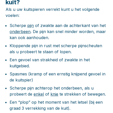
kuit?
Als u uw kuitspieren verrekt kunt u het volgende
voelen:
Scherpe
pijn
of zwakte aan de achterkant van het
onderbeen
. De pijn kan snel minder worden, maar
kan ook aanhouden.
Kloppende pijn in rust met scherpe pijnscheuten
als u probeert te staan of lopen.
Een gevoel van strakheid of zwakte in het
kuitgebied.
Spasmes (kramp of een ernstig knijpend gevoel in
de kuitspier)
Scherpe pijn achterop het onderbeen, als u
probeert de
enkel
of
knie
te strekken of bewegen.
Een “plop” op het moment van het letsel (bij een
graad 3 verrekking van de kuit).