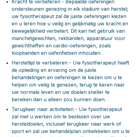
Kracht te verbeteren
- Bepaalde oefeningen
ondersteunen genezing in elk stadium van herstel;
uw fysiotherapeut zal de juiste oefeningen kiezen
en u leren hoe u veilig en gelijkmatig uw kracht en
bewegelijkheid verbetert. Dit kan het gebruik van
manchetgewichten, rekbanden, apparatuur voor
gewichtheffen en cardio-oefeningen, zoals
loopbanden en oefenfietsen inhouden.
Hersteltijd te verbeteren
- Uw fysiotherapeut heeft
de opleiding en ervaring om de juiste
behandelingen en oefeningen te kiezen om u te
helpen om veilig te genezen, terug te keren naar
uw normale leven en uw doelen sneller te
bereiken dan u alleen zou kunnen doen.
Terugkeer naar activiteiten
- Uw fysiotherapeut
zal met u werken om te beslissen over uw
hersteldoelen, inclusief terugkeer naar werk of
sport en zal uw behandelplan ontwikkelen om u te