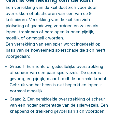
Wat is verrekking van de kuit?
Een verrekking van de kuit doet zich voor door
overrekken of afscheuren van een van de 9
kuitspieren. Verrekking van de kuit kan zich
plotseling of gaandeweg voordoen en zaken als
lopen, traplopen of hardlopen kunnen pijnlijk,
moeilijk of onmogelijk worden.
Een verrekking van een spier wordt ingedeeld op
basis van de hoeveelheid spierschade die zich heeft
voorgedaan:
Graad 1.
Een lichte of gedeeltelijke overstrekking
of scheur van een paar spiervezels. De spier is
gevoelig en pijnlijk, maar houdt de normale kracht.
Gebruik van het been is niet beperkt en lopen is
normaal mogelijk.
Graad 2.
Een gemiddelde overstrekking of scheur
van een hoger percentage van de spiervezels. Een
knappend of trekkend gevoel kan zich voordoen