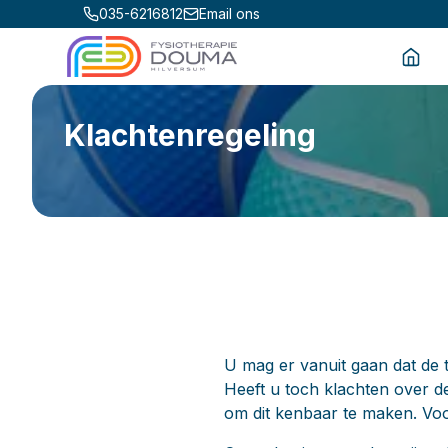
035-6216812
Email ons
Klachtenregeling
U mag er vanuit gaan dat de 
Heeft u toch klachten over d
om dit kenbaar te maken. Voor