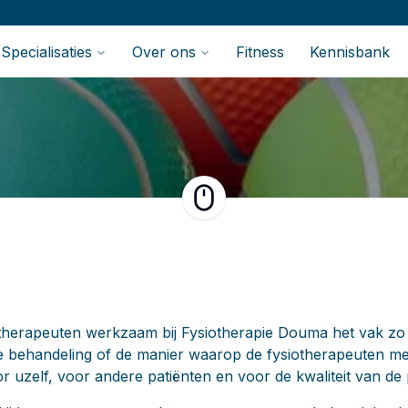
Specialisaties
Over ons
Fitness
Kennisbank
Scroll naar beneden voor me
therapeuten werkzaam bij Fysiotherapie Douma het vak zo 
e behandeling of de manier waarop de fysiotherapeuten me
 uzelf, voor andere patiënten en voor de kwaliteit van de p