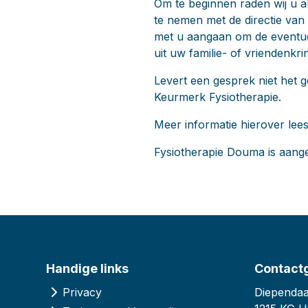
Om te beginnen raden wij u a
te nemen met de directie van d
met u aangaan om de eventuel
uit uw familie- of vriendenkri
Levert een gesprek niet het 
Keurmerk Fysiotherapie.
Meer informatie hierover lee
Fysiotherapie Douma is aange
Handige links
Contact
Privacy
Diependaa