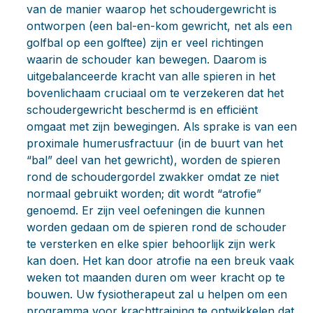
van de manier waarop het schoudergewricht is
ontworpen (een bal-en-kom gewricht, net als een
golfbal op een golftee) zijn er veel richtingen
waarin de schouder kan bewegen. Daarom is
uitgebalanceerde kracht van alle spieren in het
bovenlichaam cruciaal om te verzekeren dat het
schoudergewricht beschermd is en efficiënt
omgaat met zijn bewegingen. Als sprake is van een
proximale humerusfractuur (in de buurt van het
“bal” deel van het gewricht), worden de spieren
rond de schoudergordel zwakker omdat ze niet
normaal gebruikt worden; dit wordt “atrofie”
genoemd. Er zijn veel oefeningen die kunnen
worden gedaan om de spieren rond de schouder
te versterken en elke spier behoorlijk zijn werk
kan doen. Het kan door atrofie na een breuk vaak
weken tot maanden duren om weer kracht op te
bouwen. Uw fysiotherapeut zal u helpen om een
programma voor krachttraining te ontwikkelen dat