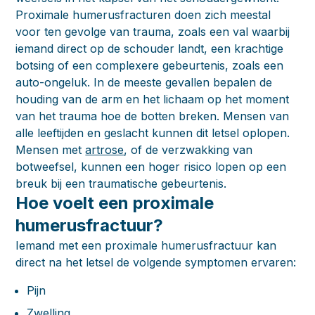
Proximale humerusfracturen doen zich meestal
voor ten gevolge van trauma, zoals een val waarbij
iemand direct op de schouder landt, een krachtige
botsing of een complexere gebeurtenis, zoals een
auto-ongeluk. In de meeste gevallen bepalen de
houding van de arm en het lichaam op het moment
van het trauma hoe de botten breken. Mensen van
alle leeftijden en geslacht kunnen dit letsel oplopen.
Mensen met
artrose
, of de verzwakking van
botweefsel, kunnen een hoger risico lopen op een
breuk bij een traumatische gebeurtenis.
Hoe voelt een proximale
humerusfractuur?
Iemand met een proximale humerusfractuur kan
direct na het letsel de volgende symptomen ervaren:
Pijn
Zwelling