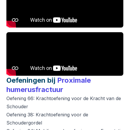
Oefeningen bij
Proximale
humerusfractuur
Oefening 66: Krachtoefening voor de Kracht van de
Schouder
Oefening 38: Krachtoefening voor de
Schoudergordel