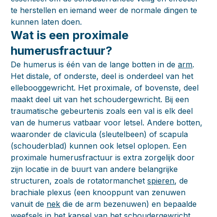
te herstellen en iemand weer de normale dingen te
kunnen laten doen.
Wat is een proximale
humerusfractuur?
De humerus is één van de lange botten in de
arm
.
Het distale, of onderste, deel is onderdeel van het
ellebooggewricht. Het proximale, of bovenste, deel
maakt deel uit van het schoudergewricht. Bij een
traumatische gebeurtenis zoals een val is elk deel
van de humerus vatbaar voor letsel. Andere botten,
waaronder de clavicula (sleutelbeen) of scapula
(schouderblad) kunnen ook letsel oplopen. Een
proximale humerusfractuur is extra zorgelijk door
zijn locatie in de buurt van andere belangrijke
structuren, zoals de rotatormanchet
spieren
, de
brachiale plexus (een knooppunt van zenuwen
vanuit de
nek
die de arm bezenuwen) en bepaalde
weefsels in het kapsel van het schoudergewricht.