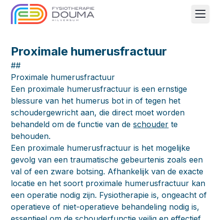
Men
Proximale humerusfractuur
##
Proximale humerusfractuur
Een proximale humerusfractuur is een ernstige
blessure van het humerus bot in of tegen het
schoudergewricht aan, die direct moet worden
behandeld om de functie van de
schouder
te
behouden.
Een proximale humerusfractuur is het mogelijke
gevolg van een traumatische gebeurtenis zoals een
val of een zware botsing. Afhankelijk van de exacte
locatie en het soort proximale humerusfractuur kan
een operatie nodig zijn. Fysiotherapie is, ongeacht of
operatieve of niet-operatieve behandeling nodig is,
essentieel om de schouderfunctie veilig en effectief