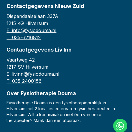
Contactgegevens Nieuw Zuid
Diependaalselaan 337A
1215 KG Hilversum
E: info@fysiodouma.nl
T: 035-6216812
Contactgegevens Liv Inn
Vaartweg 42
1217 SV Hilversum
E: livinn@fysiodouma.nl
T: 035-2400156
Over Fysiotherapie Douma
Fysiotherapie Douma is een fysiotherapiepraktijk in
Hilversum met 2 locaties en ervaren fysiotherapeuten in
Hilversum. Wilt u kennismaken met één van onze
therapeuten? Maak dan een afpsraak.