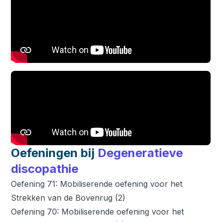
Oefeningen bij
Degeneratieve
discopathie
Oefening 71: Mobiliserende oefening voor het
Strekken van de Bovenrug (2)
Oefening 70: Mobiliserende oefening voor het