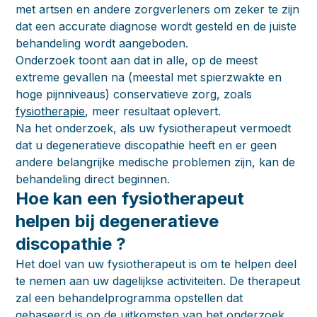
met artsen en andere zorgverleners om zeker te zijn
dat een accurate diagnose wordt gesteld en de juiste
behandeling wordt aangeboden.
Onderzoek toont aan dat in alle, op de meest
extreme gevallen na (meestal met spierzwakte en
hoge pijnniveaus) conservatieve zorg, zoals
fysiotherapie
, meer resultaat oplevert.
Na het onderzoek, als uw fysiotherapeut vermoedt
dat u degeneratieve discopathie heeft en er geen
andere belangrijke medische problemen zijn, kan de
behandeling direct beginnen.
Hoe kan een fysiotherapeut
helpen bij degeneratieve
discopathie ?
Het doel van uw fysiotherapeut is om te helpen deel
te nemen aan uw dagelijkse activiteiten. De therapeut
zal een behandelprogramma opstellen dat
gebaseerd is op de uitkomsten van het onderzoek