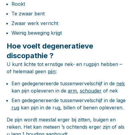
Rookt
Te zwaar bent
Zwaar werk verricht
Weinig beweging krijgt
Hoe voelt degeneratieve
discopathie ?
U kunt lichte tot ernstige nek- en rugpijn hebben –
of helemaal geen
pijn
:
Een gedegenereerde tussenwervelschijf in de
nek
kan pijn opleveren in de
arm
,
schouder
of nek
Een gedegenereerde tussenwervelschijf in de lage
rug
kan pijn in de rug, billen of benen opleveren.
De pijn wordt meestal erger bij zitten, buigen en
reiken. Het kan meteen ’s ochtends erger zijn of als
u lang 1 houding aanhoudt.