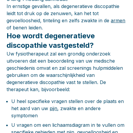
In ernstige gevallen, als degeneratieve discopathie
leidt tot druk op de zenuwen, kan het tot
gevoelloosheid, tinteling en zelfs zwakte in de
armen
of benen leiden.
Hoe wordt degeneratieve
discopathie vastgesteld?
Uw fysiotherapeut zal een grondig onderzoek
uitvoeren dat een beoordeling van uw medische
geschiedenis omvat en zal screenings hulpmiddelen
gebruiken om de waarschijnlijkheid van
degeneratieve discopathie vast te stellen. De
therapeut kan, bijvoorbeeld:
U heel specifieke vragen stellen over de plaats en
het aard van uw
pijn
, zwakte en andere
symptomen
U vragen om een lichaamsdiagram in te vullen om
specifieke gebieden met pijn, gevoelloosheid en