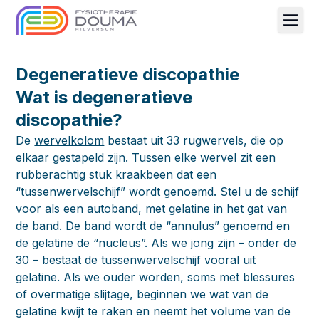
Men
Degeneratieve discopathie
Wat is degeneratieve
discopathie?
De
wervelkolom
bestaat uit 33 rugwervels, die op
elkaar gestapeld zijn. Tussen elke wervel zit een
rubberachtig stuk kraakbeen dat een
“tussenwervelschijf” wordt genoemd. Stel u de schijf
voor als een autoband, met gelatine in het gat van
de band. De band wordt de “annulus” genoemd en
de gelatine de “nucleus”. Als we jong zijn – onder de
30 – bestaat de tussenwervelschijf vooral uit
gelatine. Als we ouder worden, soms met blessures
of overmatige slijtage, beginnen we wat van de
gelatine kwijt te raken en neemt het volume van de