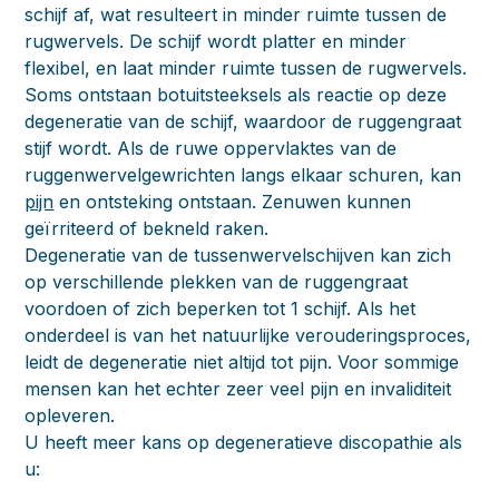
schijf af, wat resulteert in minder ruimte tussen de
rugwervels. De schijf wordt platter en minder
flexibel, en laat minder ruimte tussen de rugwervels.
Soms ontstaan botuitsteeksels als reactie op deze
degeneratie van de schijf, waardoor de ruggengraat
stijf wordt. Als de ruwe oppervlaktes van de
ruggenwervelgewrichten langs elkaar schuren, kan
pijn
en ontsteking ontstaan. Zenuwen kunnen
geïrriteerd of bekneld raken.
Degeneratie van de tussenwervelschijven kan zich
op verschillende plekken van de ruggengraat
voordoen of zich beperken tot 1 schijf. Als het
onderdeel is van het natuurlijke verouderingsproces,
leidt de degeneratie niet altijd tot pijn. Voor sommige
mensen kan het echter zeer veel pijn en invaliditeit
opleveren.
U heeft meer kans op degeneratieve discopathie als
u: