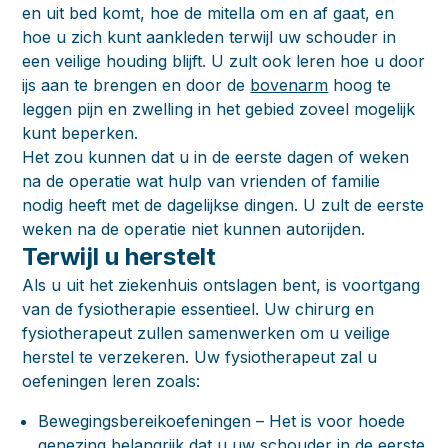
en uit bed komt, hoe de mitella om en af gaat, en
hoe u zich kunt aankleden terwijl uw schouder in
een veilige houding blijft. U zult ook leren hoe u door
ijs aan te brengen en door de
bovenarm
hoog te
leggen pijn en zwelling in het gebied zoveel mogelijk
kunt beperken.
Het zou kunnen dat u in de eerste dagen of weken
na de operatie wat hulp van vrienden of familie
nodig heeft met de dagelijkse dingen. U zult de eerste
weken na de operatie niet kunnen autorijden.
Terwijl u herstelt
Als u uit het ziekenhuis ontslagen bent, is voortgang
van de fysiotherapie essentieel. Uw chirurg en
fysiotherapeut zullen samenwerken om u veilige
herstel te verzekeren. Uw fysiotherapeut zal u
oefeningen leren zoals:
Bewegingsbereikoefeningen
– Het is voor hoede
genezing belangrijk dat u uw schouder in de eerste