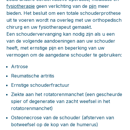
fysiotherapie
geen verlichting van de
pijn
meer
bieden. Het besluit om een totale schouderprothese
uit te voeren wordt na overleg met uw orthopedisch
chirurg en uw fysiotherapeut gemaakt.
Een schoudervervanging kan nodig zijn als u een
van de volgende aandoeningen aan uw schouder
heeft, met ernstige pijn en beperking van uw
vermogen om de aangedane schouder te gebruiken:
Artrose
Reumatische artritis
Ernstige schouderfractuur
Ziekte aan het rotatorenmanchet (een gescheurde
spier of degeneratie van zacht weefsel in het
rotatorenmanchet)
Osteonecrose van de schouder (afsterven van
botweefsel op de kop van de humerus)