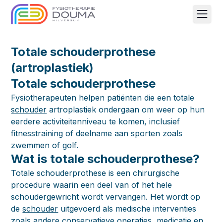
Men
Totale schouderprothese
(artroplastiek)
Totale schouderprothese
Fysiotherapeuten helpen patiënten die een totale
schouder
artroplastiek ondergaan om weer op hun
eerdere activiteitenniveau te komen, inclusief
fitnesstraining of deelname aan sporten zoals
zwemmen of golf.
Wat is totale schouderprothese?
Totale schouderprothese is een chirurgische
procedure waarin een deel van of het hele
schoudergewricht wordt vervangen. Het wordt op
de
schouder
uitgevoerd als medische interventies
zoals andere conservatieve operaties, medicatie en