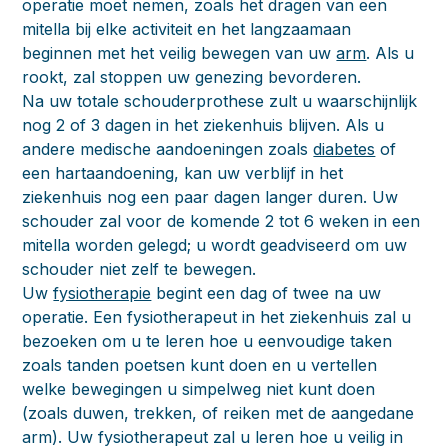
operatie moet nemen, zoals het dragen van een
mitella bij elke activiteit en het langzaamaan
beginnen met het veilig bewegen van uw
arm
. Als u
rookt, zal stoppen uw genezing bevorderen.
Na uw totale schouderprothese zult u waarschijnlijk
nog 2 of 3 dagen in het ziekenhuis blijven. Als u
andere medische aandoeningen zoals
diabetes
of
een hartaandoening, kan uw verblijf in het
ziekenhuis nog een paar dagen langer duren. Uw
schouder zal voor de komende 2 tot 6 weken in een
mitella worden gelegd; u wordt geadviseerd om uw
schouder niet zelf te bewegen.
Uw
fysiotherapie
begint een dag of twee na uw
operatie. Een fysiotherapeut in het ziekenhuis zal u
bezoeken om u te leren hoe u eenvoudige taken
zoals tanden poetsen kunt doen en u vertellen
welke bewegingen u simpelweg niet kunt doen
(zoals duwen, trekken, of reiken met de aangedane
arm). Uw fysiotherapeut zal u leren hoe u veilig in