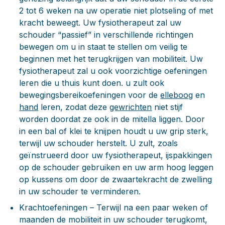
2 tot 6 weken na uw operatie niet plotseling of met
kracht beweegt. Uw fysiotherapeut zal uw
schouder “passief” in verschillende richtingen
bewegen om u in staat te stellen om veilig te
beginnen met het terugkrijgen van mobiliteit. Uw
fysiotherapeut zal u ook voorzichtige oefeningen
leren die u thuis kunt doen. u zult ook
bewegingsbereikoefeningen voor de
elleboog
en
hand
leren, zodat deze
gewrichten
niet stijf
worden doordat ze ook in de mitella liggen. Door
in een bal of klei te knijpen houdt u uw grip sterk,
terwijl uw schouder herstelt. U zult, zoals
geïnstrueerd door uw fysiotherapeut, ijspakkingen
op de schouder gebruiken en uw arm hoog leggen
op kussens om door de zwaartekracht de zwelling
in uw schouder te verminderen.
Krachtoefeningen
– Terwijl na een paar weken of
maanden de mobiliteit in uw schouder terugkomt,