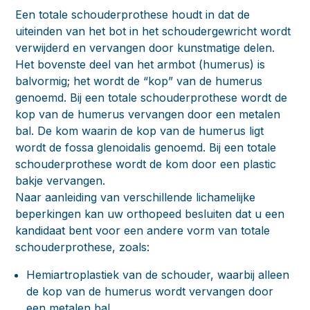
Een totale schouderprothese houdt in dat de
uiteinden van het bot in het schoudergewricht wordt
verwijderd en vervangen door kunstmatige delen.
Het bovenste deel van het armbot (humerus) is
balvormig; het wordt de “kop” van de humerus
genoemd. Bij een totale schouderprothese wordt de
kop van de humerus vervangen door een metalen
bal. De kom waarin de kop van de humerus ligt
wordt de fossa glenoidalis genoemd. Bij een totale
schouderprothese wordt de kom door een plastic
bakje vervangen.
Naar aanleiding van verschillende lichamelijke
beperkingen kan uw orthopeed besluiten dat u een
kandidaat bent voor een andere vorm van totale
schouderprothese, zoals:
Hemiartroplastiek van de schouder, waarbij alleen
de kop van de humerus wordt vervangen door
een metalen bal.