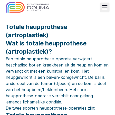
Men
Totale heupprothese
(artroplastiek)
Wat is totale heupprothese
(artroplastiek)?
Een totale heupprothese-operatie verwijdert
beschadigd bot en kraakbeen uit de
heup
en kom en
vervangt dit met een kunstbal en kom. Het
heupgewricht is een bal-en-komgewricht. De bal is
onderdeel van de femur (dijbeen) en de kom is deel
van het heupbeen/bekkenbeen. Het soort
heupprothese-operatie verschilt naar gelang
iemands lichamelijke conditie.
De twee soorten heupprothese-operaties zijn: