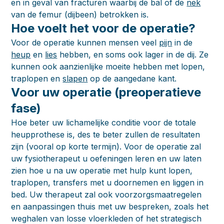
en in geval van fracturen waarbij de bal of de
nek
van de femur (dijbeen) betrokken is.
Hoe voelt het voor de operatie?
Voor de operatie kunnen mensen veel
pijn
in de
heup
en
lies
hebben, en soms ook lager in de dij. Ze
kunnen ook aanzienlijke moeite hebben met lopen,
traplopen en
slapen
op de aangedane kant.
Voor uw operatie (preoperatieve
fase)
Hoe beter uw lichamelijke conditie voor de totale
heupprothese is, des te beter zullen de resultaten
zijn (vooral op korte termijn). Voor de operatie zal
uw fysiotherapeut u oefeningen leren en uw laten
zien hoe u na uw operatie met hulp kunt lopen,
traplopen, transfers met u doornemen en liggen in
bed. Uw therapeut zal ook voorzorgsmaatregelen
en aanpassingen thuis met uw bespreken, zoals het
weghalen van losse vloerkleden of het strategisch