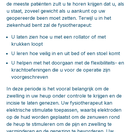
de meeste patiënten zult u te horen krijgen dat u, als
u staat, zoveel gewicht als u aankunt op uw
geopereerde been moet zetten. Terwijl u in het
ziekenhuid bent zal de fysiotherapeut:
U laten zien hoe u met een rollator of met
krukken loopt
U leren hoe veilig in en uit bed of een stoel komt
U helpen met het doorgaan met de flexibiliteits- en
krachtoefeningen die u voor de operatie zijn
voorgeschreven
In deze periode is het vooral belangrijk om de
zwelling in uw heup onder controle te krijgen en de
incisie te laten genezen. Uw fysiotherapeut kan
elektrische stimulatie toepassen, waarbij elektroden
op de huid worden geplaatst om de zenuwen rond
de heup te stimuleren om de pijn en zwelling te
verminderen en de genezing te bevorderen. Uw