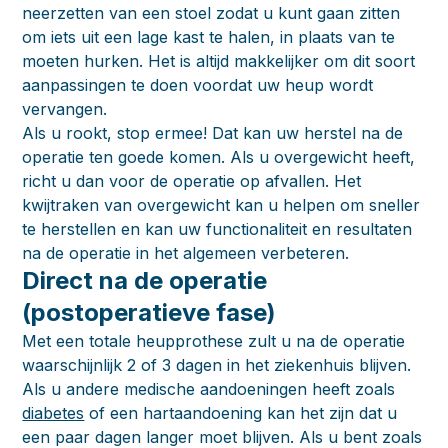
neerzetten van een stoel zodat u kunt gaan zitten
om iets uit een lage kast te halen, in plaats van te
moeten hurken. Het is altijd makkelijker om dit soort
aanpassingen te doen voordat uw heup wordt
vervangen.
Als u rookt, stop ermee! Dat kan uw herstel na de
operatie ten goede komen. Als u overgewicht heeft,
richt u dan voor de operatie op afvallen. Het
kwijtraken van overgewicht kan u helpen om sneller
te herstellen en kan uw functionaliteit en resultaten
na de operatie in het algemeen verbeteren.
Direct na de operatie
(postoperatieve fase)
Met een totale heupprothese zult u na de operatie
waarschijnlijk 2 of 3 dagen in het ziekenhuis blijven.
Als u andere medische aandoeningen heeft zoals
diabetes
of een hartaandoening kan het zijn dat u
een paar dagen langer moet blijven. Als u bent zoals