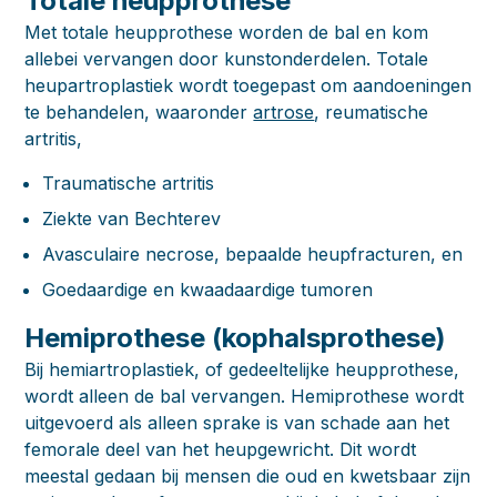
Totale heupprothese
Met totale heupprothese worden de bal en kom
allebei vervangen door kunstonderdelen. Totale
heupartroplastiek wordt toegepast om aandoeningen
te behandelen, waaronder
artrose
, reumatische
artritis,
Traumatische artritis
Ziekte van Bechterev
Avasculaire necrose, bepaalde heupfracturen, en
Goedaardige en kwaadaardige tumoren
Hemiprothese (kophalsprothese)
Bij hemiartroplastiek, of gedeeltelijke heupprothese,
wordt alleen de bal vervangen. Hemiprothese wordt
uitgevoerd als alleen sprake is van schade aan het
femorale deel van het heupgewricht. Dit wordt
meestal gedaan bij mensen die oud en kwetsbaar zijn