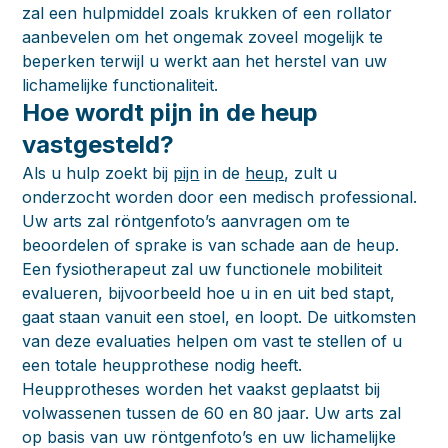
zal een hulpmiddel zoals krukken of een rollator
aanbevelen om het ongemak zoveel mogelijk te
beperken terwijl u werkt aan het herstel van uw
lichamelijke functionaliteit.
Hoe wordt pijn in de heup
vastgesteld?
Als u hulp zoekt bij
pijn
in de
heup
, zult u
onderzocht worden door een medisch professional.
Uw arts zal röntgenfoto’s aanvragen om te
beoordelen of sprake is van schade aan de heup.
Een fysiotherapeut zal uw functionele mobiliteit
evalueren, bijvoorbeeld hoe u in en uit bed stapt,
gaat staan vanuit een stoel, en loopt. De uitkomsten
van deze evaluaties helpen om vast te stellen of u
een totale heupprothese nodig heeft.
Heupprotheses worden het vaakst geplaatst bij
volwassenen tussen de 60 en 80 jaar. Uw arts zal
op basis van uw röntgenfoto’s en uw lichamelijke