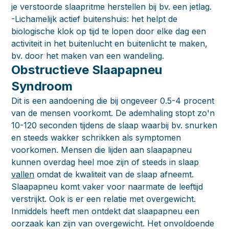
je verstoorde slaapritme herstellen bij bv. een jetlag.
-Lichamelijk actief buitenshuis: het helpt de
biologische klok op tijd te lopen door elke dag een
activiteit in het buitenlucht en buitenlicht te maken,
bv. door het maken van een wandeling.
Obstructieve Slaapapneu
Syndroom
Dit is een aandoening die bij ongeveer 0.5-4 procent
van de mensen voorkomt. De ademhaling stopt zo'n
10-120 seconden tijdens de slaap waarbij bv. snurken
en steeds wakker schrikken als symptomen
voorkomen. Mensen die lijden aan slaapapneu
kunnen overdag heel moe zijn of steeds in slaap
vallen
omdat de kwaliteit van de slaap afneemt.
Slaapapneu komt vaker voor naarmate de leeftijd
verstrijkt. Ook is er een relatie met overgewicht.
Inmiddels heeft men ontdekt dat slaapapneu een
oorzaak kan zijn van overgewicht. Het onvoldoende