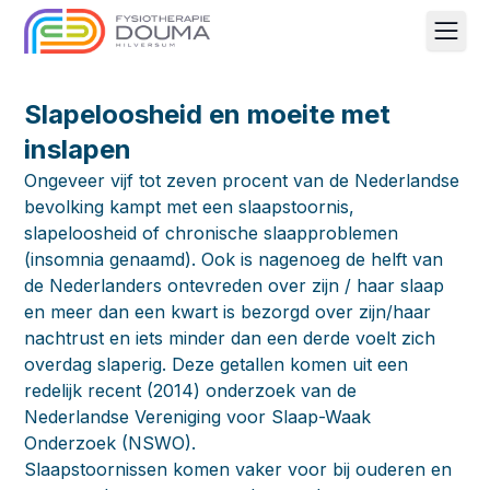
Men
Slapeloosheid en moeite met
inslapen
Ongeveer vijf tot zeven procent van de Nederlandse
bevolking kampt met een slaapstoornis,
slapeloosheid of chronische slaapproblemen
(insomnia genaamd). Ook is nagenoeg de helft van
de Nederlanders ontevreden over zijn / haar slaap
en meer dan een kwart is bezorgd over zijn/haar
nachtrust en iets minder dan een derde voelt zich
overdag slaperig. Deze getallen komen uit een
redelijk recent (2014) onderzoek van de
Nederlandse Vereniging voor Slaap-Waak
Onderzoek (NSWO).
Slaapstoornissen komen vaker voor bij ouderen en