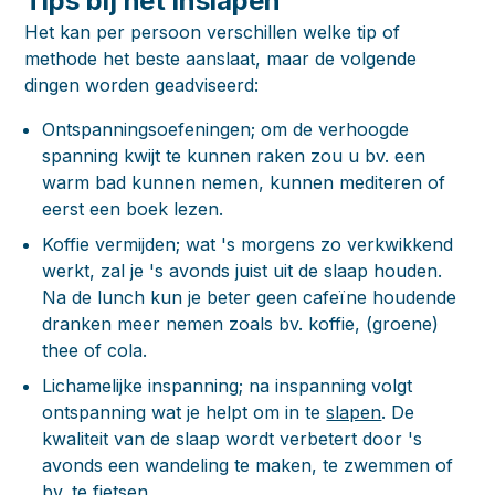
Tips bij het inslapen
Het kan per persoon verschillen welke tip of
methode het beste aanslaat, maar de volgende
dingen worden geadviseerd:
Ontspanningsoefeningen; om de verhoogde
spanning kwijt te kunnen raken zou u bv. een
warm bad kunnen nemen, kunnen mediteren of
eerst een boek lezen.
Koffie vermijden; wat 's morgens zo verkwikkend
werkt, zal je 's avonds juist uit de slaap houden.
Na de lunch kun je beter geen cafeïne houdende
dranken meer nemen zoals bv. koffie, (groene)
thee of cola.
Lichamelijke inspanning; na inspanning volgt
ontspanning wat je helpt om in te
slapen
. De
kwaliteit van de slaap wordt verbetert door 's
avonds een wandeling te maken, te zwemmen of
bv. te fietsen.