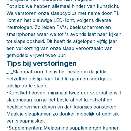
Tot slot: we hebben allemaal hinder van kunstlicht.
We verstoren onze slaapcyclus met name door TL-
licht en het blauwige LED-licht, volgens diverse
neurologen. Zo leiden TV's, beeldschermen en
smartphones waar we tot 's avonds laat naar kijken,
tot slapeloosheid. Dit heeft de afgelopen vijftig jaar
een verkorting van onze slaap veroorzaakt van
gemiddeld vrijwel twee uur!
Tips bij verstoringen
_-_Slaappatroon: het is het beste om dagelijks
hetzelfde tijdstip naar bed te gaan en soortgelijk
tijdstip op te staan.
-Kunstlicht doven: minimaal twee uur voordat je wilt
slapengaan kun je het beste al het kunstlicht en
beeldschermen doven en dan kaarsjes aansteken.
Maak je slaapkamer zo donker mogelijk of gebruik
een slaapmasker.
-Supplementen: Melatonine supplementen kunnen