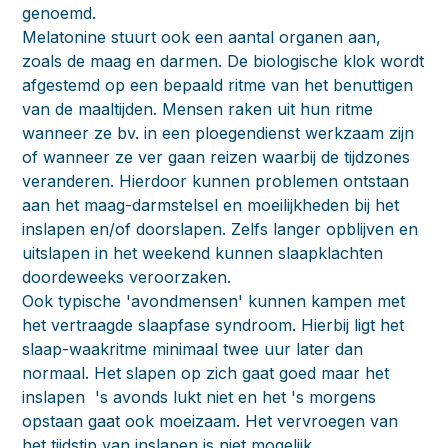
genoemd.
Melatonine stuurt ook een aantal organen aan,
zoals de maag en darmen. De biologische klok wordt
afgestemd op een bepaald ritme van het benuttigen
van de maaltijden. Mensen raken uit hun ritme
wanneer ze bv. in een ploegendienst werkzaam zijn
of wanneer ze ver gaan reizen waarbij de tijdzones
veranderen. Hierdoor kunnen problemen ontstaan
aan het maag-darmstelsel en moeilijkheden bij het
inslapen en/of doorslapen. Zelfs langer opblijven en
uitslapen in het weekend kunnen slaapklachten
doordeweeks veroorzaken.
Ook typische 'avondmensen' kunnen kampen met
het vertraagde slaapfase syndroom. Hierbij ligt het
slaap-waakritme minimaal twee uur later dan
normaal. Het slapen op zich gaat goed maar het
inslapen 's avonds lukt niet en het 's morgens
opstaan gaat ook moeizaam. Het vervroegen van
het tijdstip van inslapen is niet mogelijk.