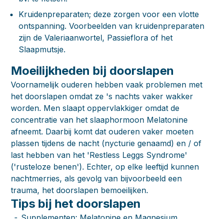
Kruidenpreparaten; deze zorgen voor een vlotte
ontspanning. Voorbeelden van kruidenpreparaten
zijn de Valeriaanwortel, Passieflora of het
Slaapmutsje.
Moeilijkheden bij doorslapen
Voornamelijk ouderen hebben vaak problemen met
het doorslapen omdat ze 's nachts vaker wakker
worden. Men slaapt oppervlakkiger omdat de
concentratie van het slaaphormoon Melatonine
afneemt. Daarbij komt dat ouderen vaker moeten
plassen tijdens de nacht (nycturie genaamd) en / of
last hebben van het 'Restless Leggs Syndrome'
('rusteloze benen'). Echter, op elke leeftijd kunnen
nachtmerries, als gevolg van bijvoorbeeld een
trauma, het doorslapen bemoeilijken.
Tips bij het doorslapen
_-_Supplementen: Melatonine en Magnesium