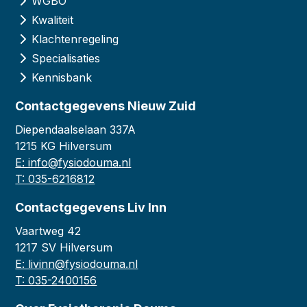
WGBO
Kwaliteit
Klachtenregeling
Specialisaties
Kennisbank
Contactgegevens Nieuw Zuid
Diependaalselaan 337A
1215 KG Hilversum
E: info@fysiodouma.nl
T: 035-6216812
Contactgegevens Liv Inn
Vaartweg 42
1217 SV Hilversum
E: livinn@fysiodouma.nl
T: 035-2400156