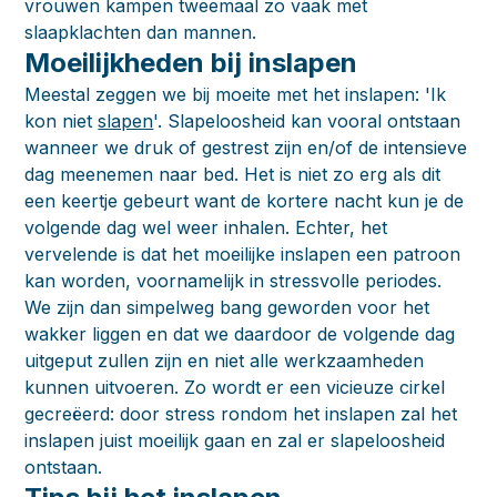
vrouwen kampen tweemaal zo vaak met
slaapklachten dan mannen.
Moeilijkheden bij inslapen
Meestal zeggen we bij moeite met het inslapen: 'Ik
kon niet
slapen
'. Slapeloosheid kan vooral ontstaan
wanneer we druk of gestrest zijn en/of de intensieve
dag meenemen naar bed. Het is niet zo erg als dit
een keertje gebeurt want de kortere nacht kun je de
volgende dag wel weer inhalen. Echter, het
vervelende is dat het moeilijke inslapen een patroon
kan worden, voornamelijk in stressvolle periodes.
We zijn dan simpelweg bang geworden voor het
wakker liggen en dat we daardoor de volgende dag
uitgeput zullen zijn en niet alle werkzaamheden
kunnen uitvoeren. Zo wordt er een vicieuze cirkel
gecreëerd: door stress rondom het inslapen zal het
inslapen juist moeilijk gaan en zal er slapeloosheid
ontstaan.