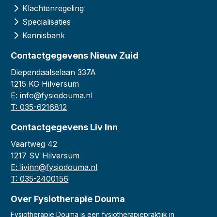
Klachtenregeling
Specialisaties
Kennisbank
Contactgegevens Nieuw Zuid
Diependaalselaan 337A
1215 KG Hilversum
E: info@fysiodouma.nl
T: 035-6216812
Contactgegevens Liv Inn
Vaartweg 42
1217 SV Hilversum
E: livinn@fysiodouma.nl
T: 035-2400156
Over Fysiotherapie Douma
Fysiotherapie Douma is een fysiotherapiepraktijk in