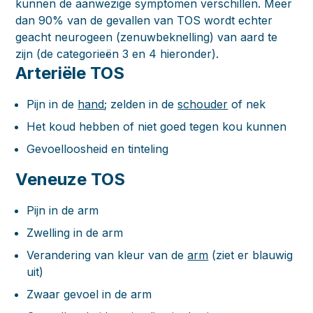
kunnen de aanwezige symptomen verschillen. Meer
dan 90% van de gevallen van TOS wordt echter
geacht neurogeen (zenuwbeknelling) van aard te
zijn (de categorieën 3 en 4 hieronder).
Arteriële TOS
Pijn in de
hand
; zelden in de
schouder
of nek
Het koud hebben of niet goed tegen kou kunnen
Gevoelloosheid en tinteling
Veneuze TOS
Pijn in de arm
Zwelling in de arm
Verandering van kleur van de
arm
(ziet er blauwig
uit)
Zwaar gevoel in de arm