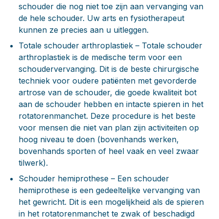
schouder die nog niet toe zijn aan vervanging van
de hele schouder. Uw arts en fysiotherapeut
kunnen ze precies aan u uitleggen.
Totale schouder arthroplastiek – T
otale schouder
arthroplastiek is de medische term voor een
schoudervervanging. Dit is de beste chirurgische
techniek voor oudere patiënten met gevorderde
artrose van de schouder, die goede kwaliteit bot
aan de schouder hebben en intacte spieren in het
rotatorenmanchet. Deze procedure is het beste
voor mensen die niet van plan zijn activiteiten op
hoog niveau te doen (bovenhands werken,
bovenhands sporten of heel vaak en veel zwaar
tilwerk).
Schouder hemiprothese
– Een schouder
hemiprothese is een gedeeltelijke vervanging van
het gewricht. Dit is een mogelijkheid als de spieren
in het rotatorenmanchet te zwak of beschadigd