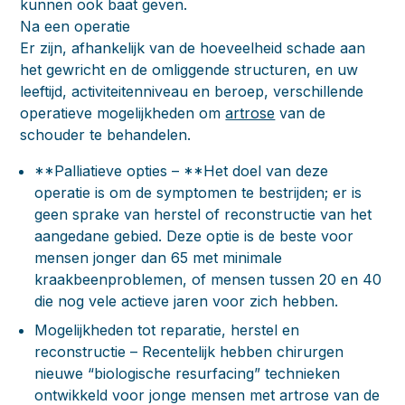
kunnen ook baat geven.
Na een operatie
Er zijn, afhankelijk van de hoeveelheid schade aan
het gewricht en de omliggende structuren, en uw
leeftijd, activiteitenniveau en beroep, verschillende
operatieve mogelijkheden om
artrose
van de
schouder te behandelen.
**Palliatieve opties – **Het doel van deze
operatie is om de symptomen te bestrijden; er is
geen sprake van herstel of reconstructie van het
aangedane gebied. Deze optie is de beste voor
mensen jonger dan 65 met minimale
kraakbeenproblemen, of mensen tussen 20 en 40
die nog vele actieve jaren voor zich hebben.
Mogelijkheden tot reparatie, herstel en
reconstructie – R
ecentelijk hebben chirurgen
nieuwe “biologische resurfacing” technieken
ontwikkeld voor jonge mensen met artrose van de