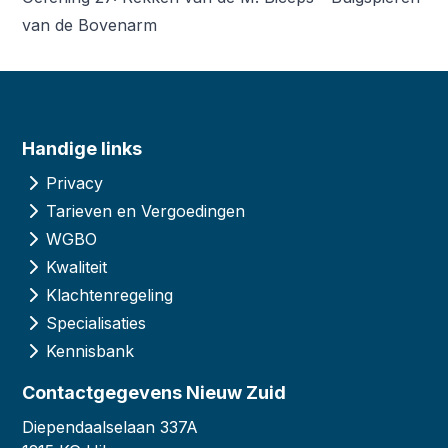
van de Bovenarm
Handige links
Privacy
Tarieven en Vergoedingen
WGBO
Kwaliteit
Klachtenregeling
Specialisaties
Kennisbank
Contactgegevens Nieuw Zuid
Diependaalselaan 337A