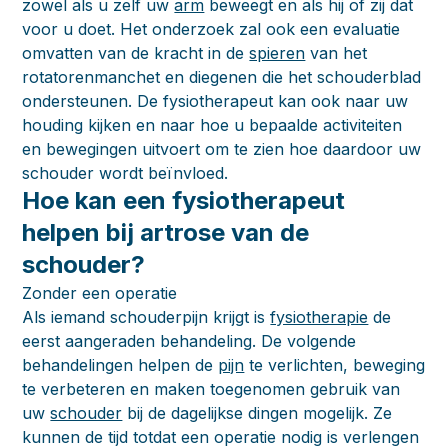
zowel als u zelf uw
arm
beweegt en als hij of zij dat
voor u doet. Het onderzoek zal ook een evaluatie
omvatten van de kracht in de
spieren
van het
rotatorenmanchet en diegenen die het schouderblad
ondersteunen. De fysiotherapeut kan ook naar uw
houding kijken en naar hoe u bepaalde activiteiten
en bewegingen uitvoert om te zien hoe daardoor uw
schouder wordt beïnvloed.
Hoe kan een fysiotherapeut
helpen bij artrose van de
schouder?
Zonder een operatie
Als iemand schouderpijn krijgt is
fysiotherapie
de
eerst aangeraden behandeling. De volgende
behandelingen helpen de
pijn
te verlichten, beweging
te verbeteren en maken toegenomen gebruik van
uw
schouder
bij de dagelijkse dingen mogelijk. Ze
kunnen de tijd totdat een operatie nodig is verlengen