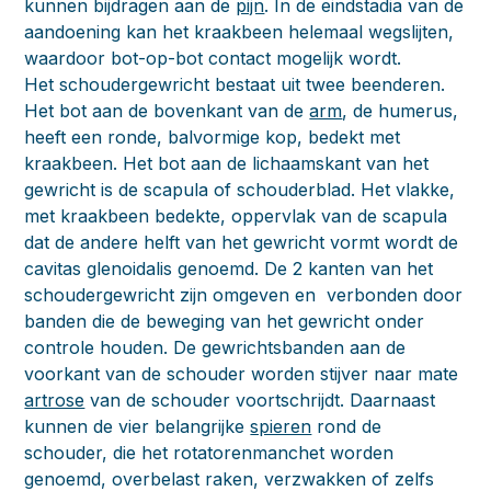
kunnen bijdragen aan de
pijn
. In de eindstadia van de
aandoening kan het kraakbeen helemaal wegslijten,
waardoor bot-op-bot contact mogelijk wordt.
Het schoudergewricht bestaat uit twee beenderen.
Het bot aan de bovenkant van de
arm
, de humerus,
heeft een ronde, balvormige kop, bedekt met
kraakbeen. Het bot aan de lichaamskant van het
gewricht is de scapula of schouderblad. Het vlakke,
met kraakbeen bedekte, oppervlak van de scapula
dat de andere helft van het gewricht vormt wordt de
cavitas glenoidalis genoemd. De 2 kanten van het
schoudergewricht zijn omgeven en verbonden door
banden die de beweging van het gewricht onder
controle houden. De gewrichtsbanden aan de
voorkant van de schouder worden stijver naar mate
artrose
van de schouder voortschrijdt. Daarnaast
kunnen de vier belangrijke
spieren
rond de
schouder, die het rotatorenmanchet worden
genoemd, overbelast raken, verzwakken of zelfs