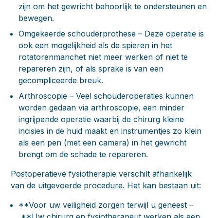
zijn om het gewricht behoorlijk te ondersteunen en
bewegen.
Omgekeerde schouderprothese
– Deze operatie is
ook een mogelijkheid als de spieren in het
rotatorenmanchet niet meer werken of niet te
repareren zijn, of als sprake is van een
gecompliceerde breuk.
Arthroscopie
– Veel schouderoperaties kunnen
worden gedaan via arthroscopie, een minder
ingrijpende operatie waarbij de chirurg kleine
incisies in de huid maakt en instrumentjes zo klein
als een pen (met een camera) in het gewricht
brengt om de schade te repareren.
Postoperatieve fysiotherapie
verschilt afhankelijk
van de uitgevoerde procedure. Het kan bestaan uit:
**Voor uw veiligheid zorgen terwijl u geneest –
**Uw chirurg en fysiotherapeut werken als een