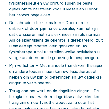
fysiotherapeut en uw chirurg zullen de beste
opties om te herstellen voor u kiezen en u door
het proces begeleiden.
De schouder sterker maken
– Door eerder
onbruik of door pijn na de operatie, kan het zijn
dat uw spieren niet zo sterk meer zijn als normaal.
Als de spier tijdens de operatie is gerepareerd, zult
u die een tijd moeten laten genezen en uw
fysiotherapeut zal u vertellen welke activiteiten u
veilig kunt doen om de genezing te bespoedigen.
Pijn verlichten
– Met manuele (hands-on) therapie
en andere toepassingen kan uw fysiotherapeut
helpen om uw pijn bij oefeningen en uw dagelijkse
dingen te verminderen.
Terug aan het werk en de dagelijkse dingen
– De
terugkeer naar werk en dagelijkse activiteiten kan
traag zijn en uw fysiotherapeut zal u door het
proces helpen om de beste resultaten te behalen.