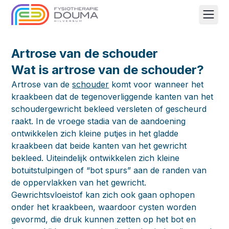
Men
Artrose van de schouder
Wat is artrose van de schouder?
Artrose van de
schouder
komt voor wanneer het
kraakbeen dat de tegenoverliggende kanten van het
schoudergewricht bekleed versleten of gescheurd
raakt. In de vroege stadia van de aandoening
ontwikkelen zich kleine putjes in het gladde
kraakbeen dat beide kanten van het gewricht
bekleed. Uiteindelijk ontwikkelen zich kleine
botuitstulpingen of “bot spurs” aan de randen van
de oppervlakken van het gewricht.
Gewrichtsvloeistof kan zich ook gaan ophopen
onder het kraakbeen, waardoor cysten worden
gevormd, die druk kunnen zetten op het bot en