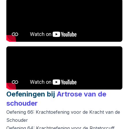
Oefeningen bij
Artrose van de
schouder
Oefening 66: Krachtoefening voor de Kracht van de
Schouder
Oefening 64: Krachtoefening voor de Rotatorcuff