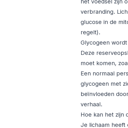
het voedsel zijn
verbranding. Lic
glucose in de mit
regelt).
Glycogeen wordt v
Deze reserveopsla
moet komen, zoals
Een normaal pers
glycogeen met zi
beïnvloeden door
verhaal.
Hoe kan het zijn
Je lichaam heeft