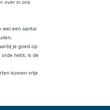
r over in ons
 wel een aantal
uden.
aarbij je goed op
n orde hebt, is de
orten komen vrije