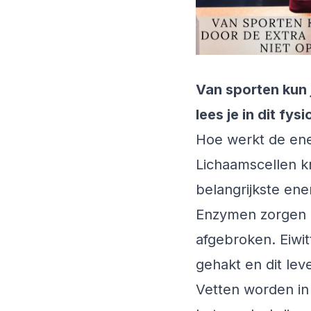
Van sporten kun j
lees je in dit fysi
Hoe werkt de ene
Lichaamscellen kr
belangrijkste ene
Enzymen zorgen e
afgebroken. Eiwi
gehakt en dit lev
Vetten worden in