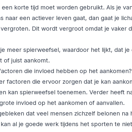
n een korte tijd moet worden gebruikt. Als je va
ns naar een actiever leven gaat, dan gaat je lic
vergroten. Dit wordt vergroot omdat je vaker d
je meer spierweefsel, waardoor het lijkt, dat j
t of juist aankomt.
 factoren die invloed hebben op het aankomen?
eer factoren die ervoor zorgen dat je kan aank
ten kan spierweefsel toenemen. Verder heeft nat
grote invloed op het aankomen of aanvallen.
 gebleken dat veel mensen zichzelf belonen na 
 kan al je goede werk tijdens het sporten te nie