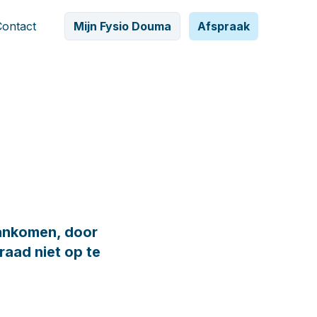
Contact
Mijn Fysio Douma
Afspraak
aankomen, door
raad niet op te