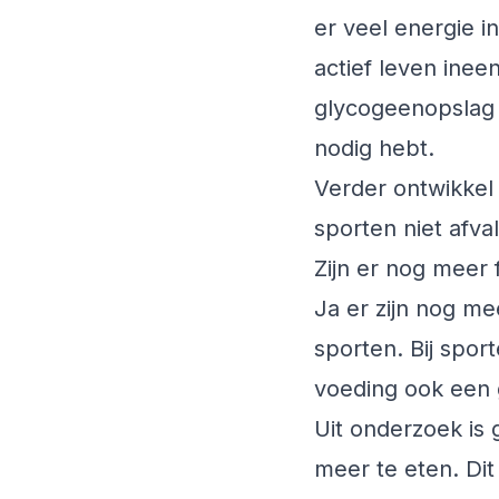
er veel energie i
actief leven inee
glycogeenopslag 
nodig hebt.
Verder ontwikkel 
sporten niet afval
Zijn er nog meer
Ja er zijn nog m
sporten. Bij spor
voeding ook een 
Uit onderzoek is
meer te eten. Dit