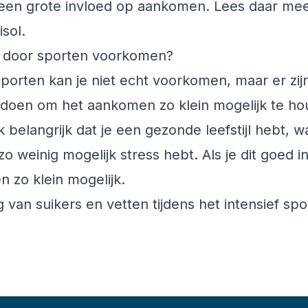
 een grote invloed op aankomen. Lees daar mee
isol
.
 door sporten voorkomen?
orten kan je niet echt voorkomen, maar er zijn
n doen om het aankomen zo klein mogelijk te ho
jk belangrijk dat je een gezonde leefstijl hebt, w
zo weinig mogelijk stress hebt. Als je dit goed i
 zo klein mogelijk.
g van suikers en vetten tijdens het intensief sp