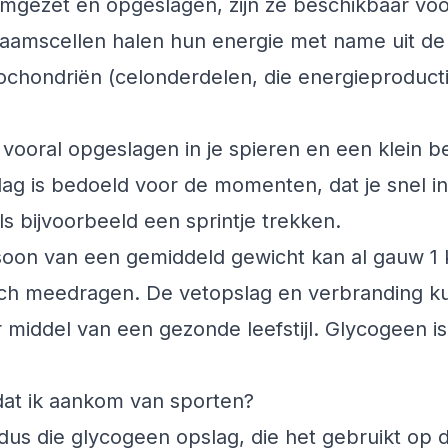
 omgezet en opgeslagen, zijn ze beschikbaar vo
haamscellen halen hun energie met name uit de
ochondriën (celonderdelen, die energieproduct
ooral opgeslagen in je spieren en een klein bee
g is bedoeld voor de momenten, dat je snel in 
 bijvoorbeeld een sprintje trekken.
oon van een gemiddeld gewicht kan al gauw 1 k
ch meedragen. De vetopslag en verbranding kun
 middel van een gezonde leefstijl. Glycogeen i
 dat ik aankom van sporten?
 dus die glycogeen opslag, die het gebruikt o