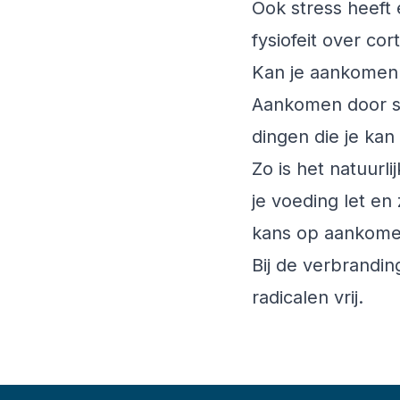
Ook stress heeft
fysiofeit over
cort
Kan je aankomen
Aankomen door sp
dingen die je ka
Zo is het natuurli
je voeding let en 
kans op aankomen
Bij de verbrandin
radicalen vrij.