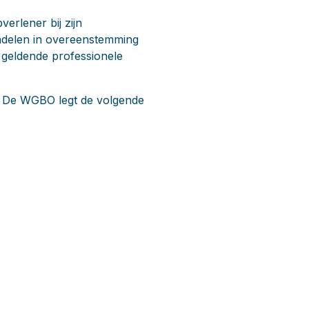
erlener bij zijn
ndelen in overeenstemming
 geldende professionele
e. De WGBO legt de volgende