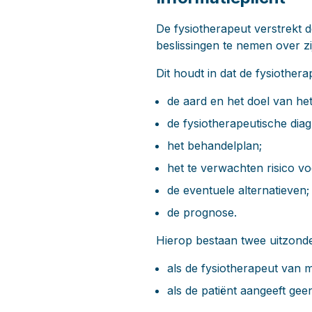
De fysiotherapeut verstrekt d
beslissingen te nemen over z
Dit houdt in dat de fysiothera
de aard en het doel van he
de fysiotherapeutische dia
het behandelplan;
het te verwachten risico v
de eventuele alternatieven;
de prognose.
Hierop bestaan twee uitzonde
als de fysiotherapeut van m
als de patiënt aangeeft geen