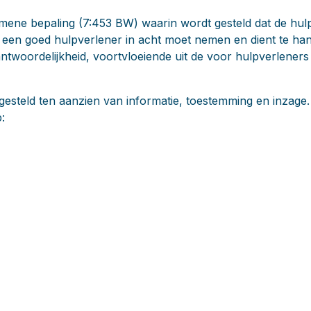
mene bepaling (7:453 BW) waarin wordt gesteld dat de hulpv
en goed hulpverlener in acht moet nemen en dient te ha
twoordelijkheid, voortvloeiende uit de voor hulpverleners
gesteld ten aanzien van informatie, toestemming en inzag
: