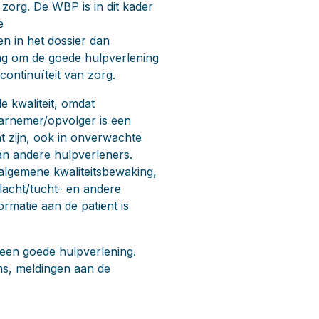
 zorg. De WBP is in dit kader
e
n in het dossier dan
ming om de goede hulpverlening
continuïteit van zorg.
e kwaliteit, omdat
aarnemer/opvolger is een
t zijn, ook in onverwachte
aan andere hulpverleners.
algemene kwaliteitsbewaking,
lacht/tucht- en andere
rmatie aan de patiënt is
r een goede hulpverlening.
ms, meldingen aan de