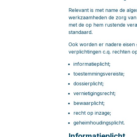
Relevant is met name de alge
werkzaamheden de zorg van e
met de op hem rustende veran
standaard.
Ook worden er nadere eisen 
verplichtingen c.q. rechten op
informatieplicht;
toestemmingsvereiste;
dossierplicht;
vernietigingsrecht;
bewaarplicht;
recht op inzage;
geheimhoudingsplicht.
Informatieplicht