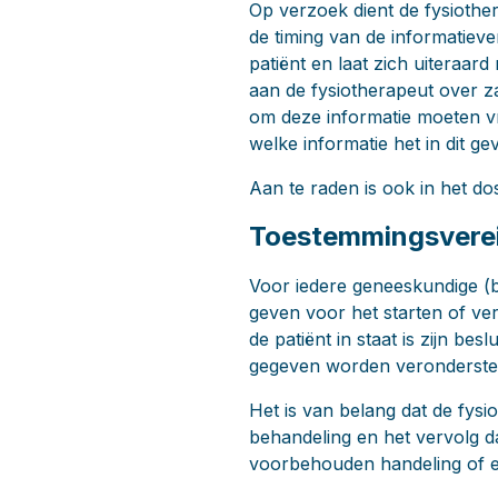
Op verzoek dient de fysiother
de timing van de informatieve
patiënt en laat zich uiteraard
aan de fysiotherapeut over z
om deze informatie moeten v
welke informatie het in dit gev
Aan te raden is ook in het do
Toestemmingsvere
Voor iedere geneeskundige (b
geven voor het starten of ve
de patiënt in staat is zijn be
gegeven worden veronderste
Het is van belang dat de fysi
behandeling en het vervolg d
voorbehouden handeling of ee