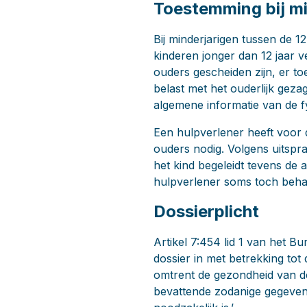
Toestemming bij mi
Bij minderjarigen tussen de 1
kinderen jonger dan 12 jaar v
ouders gescheiden zijn, er to
belast met het ouderlijk gezag
algemene informatie van de f
Een hulpverlener heeft voor d
ouders nodig. Volgens uitspr
het kind begeleidt tevens de
hulpverlener soms toch behan
Dossierplicht
Artikel 7:454 lid 1 van het Bu
dossier in met betrekking tot
omtrent de gezondheid van de
bevattende zodanige gegeven