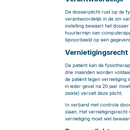
De dossierplicht rust op de fy
verantwoordelijk in de zin v
instelling bewaart het dossie
huurtermijn van computerappa
bijvoorbeeld op een gegevensd
Vernietigingsrecht
De patiënt kan de fysiotherap
drie maanden worden voldaan.
de patiënt tegen vernietiging
in ieder geval na 20 jaar moe
ziekte) vervalt deze plicht.
In verband met controle door
slaan. Het vernietigingsrecht
vernietiging moet wel bewaa