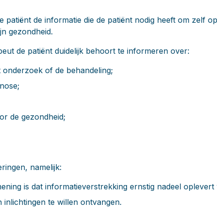
e patiënt de informatie die de patiënt nodig heeft om zelf
ijn gezondheid.
peut de patiënt duidelijk behoort te informeren over:
t onderzoek of de behandeling;
gnose;
oor de gezondheid;
ringen, namelijk:
ening is dat informatieverstrekking ernstig nadeel oplevert 
 inlichtingen te willen ontvangen.