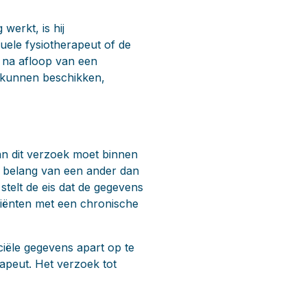
 werkt, is hij
uele fysiotherapeut of de
k na afloop van een
r kunnen beschikken,
Aan dit verzoek moet binnen
jk belang van een ander dan
stelt de eis dat de gegevens
atiënten met een chronische
iële gegevens apart op te
rapeut. Het verzoek tot