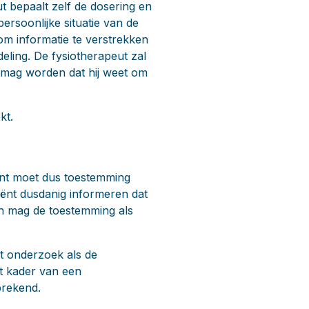
ut bepaalt zelf de dosering en
ersoonlijke situatie van de
t om informatie te verstrekken
eling. De fysiotherapeut zal
 mag worden dat hij weet om
kt.
iënt moet dus toestemming
iënt dusdanig informeren dat
gen mag de toestemming als
et onderzoek als de
et kader van een
prekend.