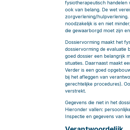
fysiotherapeutisch handelen w
ook van belang. De wet vereis
zorgverlening/hulpverlening.
noodzakelijk is en niet minde
die gewaarborgd moet zijn en 
Dossiervorming maakt het fysi
dossiervorming de evaluatie 
goed dossier een belangrijk m
situaties. Daarnaast maakt e
Verder is een goed opgebouw
bij het afleggen van verantw
gerechtelijke procedures). Oo
verstrekt.
Gegevens die niet in het doss
Hieronder vallen: persoonlij
Inspectie en gegevens van ke
Verantwoordelijk