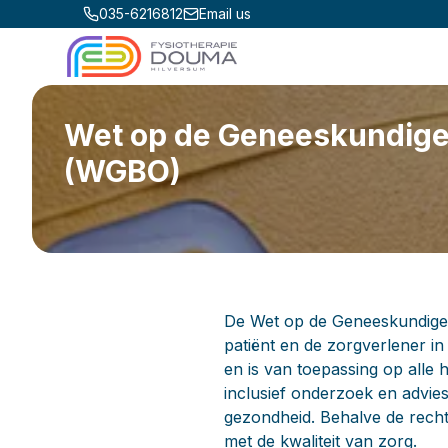
035-6216812
Email us
Wet op de Geneeskundig
(WGBO)
De Wet op de Geneeskundige 
patiënt en de zorgverlener in 
en is van toepassing op alle 
inclusief onderzoek en advie
gezondheid. Behalve de rechte
met de kwaliteit van zorg.