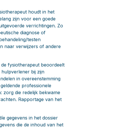
siotherapeut houdt in het
elang zijn voor een goede
uitgevoerde verrichtingen. Zo
eutische diagnose of
behandeling/testen
n naar verwijzers of andere
 de fysiotherapeut beoordeelt
hulpverlener bij zijn
andelen in overeenstemming
 geldende professionele
n: zorg die redelijk bekwame
rachten. Rapportage van het
díe gegevens in het dossier
egevens die de inhoud van het