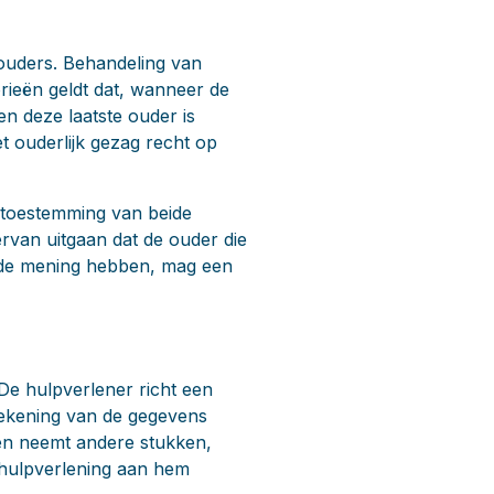
 ouders. Behandeling van
rieën geldt dat, wanneer de
en deze laatste ouder is
et ouderlijk gezag recht op
e toestemming van beide
rvan uitgaan dat de ouder die
ende mening hebben, mag een
 ‘De hulpverlener richt een
ntekening van de gegevens
 en neemt andere stukken,
 hulpverlening aan hem